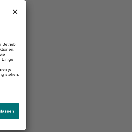
zklinik