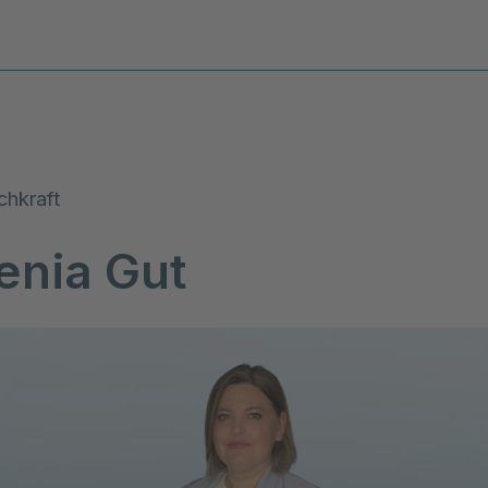
Diagnosen & Leistungen
Stand
chkraft
enia Gut