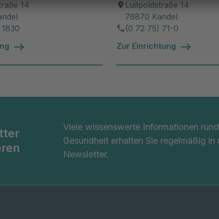
traße 14
Luitpoldstraße 14
andel
76870 Kandel
 1830
(0 72 75) 71-0
ung
Zur Einrichtung
Viele wissenswerte Informationen ru
tter
Gesundheit erhalten Sie regelmäßig in
eren
Newsletter.