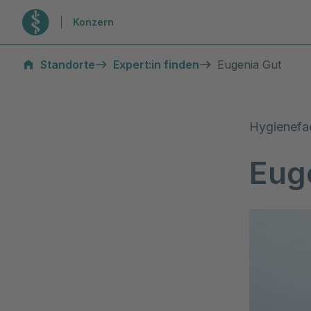
Zur Startseite
Konzern
Standorte
Expert:in finden
Eugenia Gut
Hygienefa
Eug