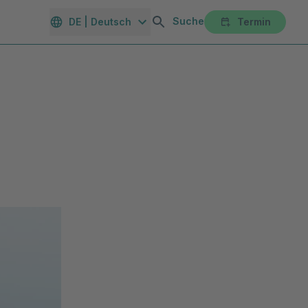
Suche
DE | Deutsch
Termin
orte
Gesundheitsmagazin
Unternehmen
Karriereportal