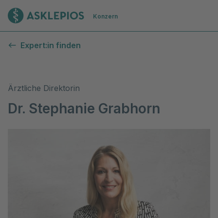
Zur Startseite
Konzern
Expert:in finden
Ärztliche Direktorin
Dr. Stephanie Grabhorn