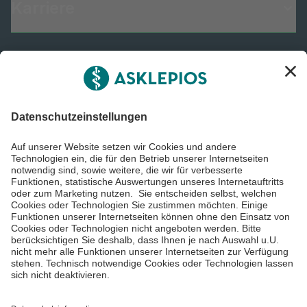
Karriere
Informiert bleiben
Impressum
Datenschutzinformationen
Barrierefreiheit
Barriere melden