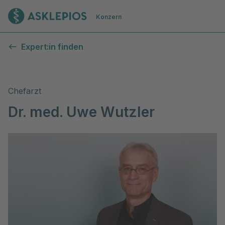
Zur Startseite
Konzern
Expert:in finden
Chefarzt
Dr. med. Uwe Wutzler