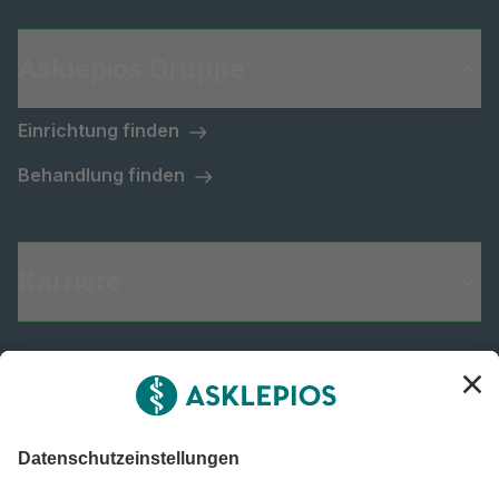
Asklepios Gruppe
Einrichtung finden
Behandlung finden
Karriere
Informiert bleiben