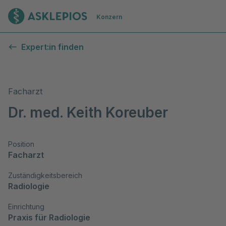
Zur Startseite
Konzern
Expert:in finden
Facharzt
Dr. med. Keith Koreuber
Position
Facharzt
Zuständigkeitsbereich
Radiologie
Einrichtung
Praxis für Radiologie