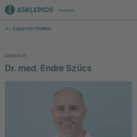
Zur Startseite
Konzern
Expert:in finden
Oberarzt
Dr. med. Endre Szücs