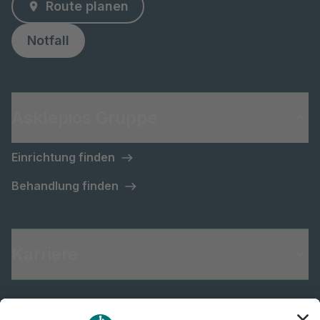
Route planen
Notfall
Asklepios Gruppe
Einrichtung finden
Behandlung finden
Karriere