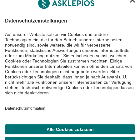
Informiert bleiben
Impressum
Datenschutzinformationen
Barrierefreiheit
Barriere melden
Cookie Einstellungen
©
Asklepios Kliniken GmbH & Co. KGaA 2026