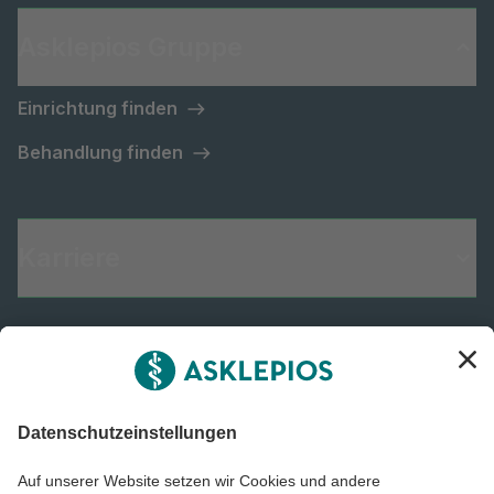
Asklepios Gruppe
Einrichtung finden
Behandlung finden
Karriere
Informiert bleiben