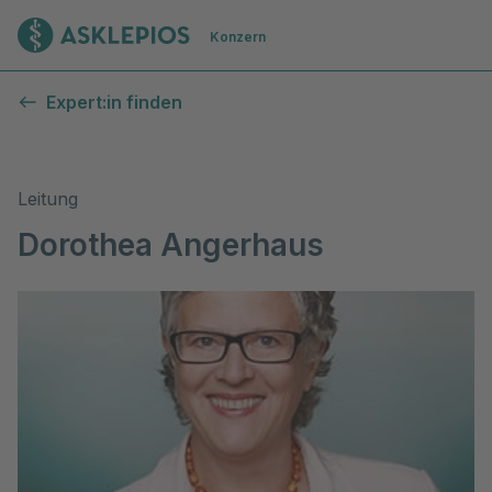
Zur Startseite
Konzern
Expert:in finden
Leitung
Dorothea Angerhaus