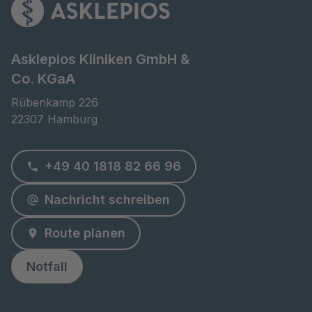
Asklepios Kliniken GmbH &
Co. KGaA
Rübenkamp 226

22307 Hamburg
+49 40 1818 82 66 96
Nachricht schreiben
Route planen
Notfall