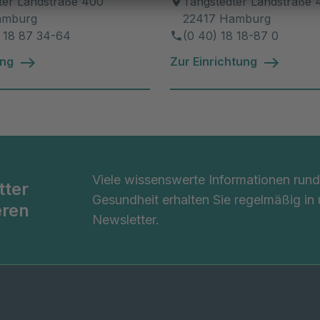
ter Landstraße 400
Tangstedter Landstraße 
amburg
22417 Hamburg
8 18 87 34-64
(0 40) 18 18-87 0
ung
Zur Einrichtung
Viele wissenswerte Informationen ru
tter
Gesundheit erhalten Sie regelmäßig in
eren
Newsletter.