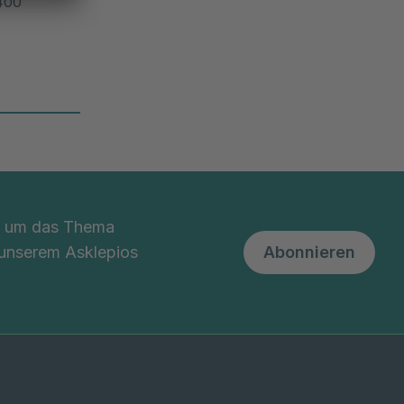
400
nd um das Thema
 unserem Asklepios
Abonnieren