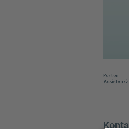
Position
Assistenzä
Konta