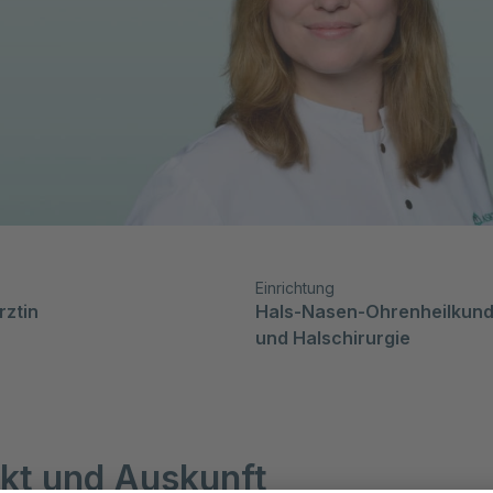
Einrichtung
rztin
Hals-Nasen-Ohrenheilkunde
und Halschirurgie
kt und Auskunft