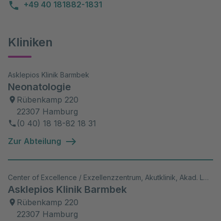
+49 40 181882-1831
Kliniken
Asklepios Klinik Barmbek
Neonatologie
Rübenkamp 220
22307 Hamburg
(0 40) 18 18-82 18 31
Zur Abteilung
Center of Excellence / Exzellenzzentrum, Akutklinik, Akad. Lehrkrankenhaus, Wiss. Aktivitäten
Asklepios Klinik Barmbek
Rübenkamp 220
22307 Hamburg