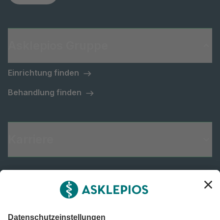
Asklepios Gruppe
Einrichtung finden
Behandlung finden
Karriere
Informiert bleiben