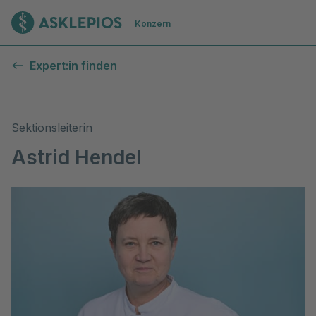
Zur Startseite
Konzern
Expert:in finden
Sektionsleiterin
Astrid Hendel