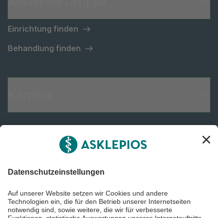
Asklepios Gruppe
Einrichtung finden
Behandlung finden
Karriere
Informiert bleiben