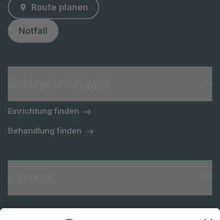
Route planen
Notfall
Asklepios Gruppe
Einrichtung finden
Behandlung finden
Karriere