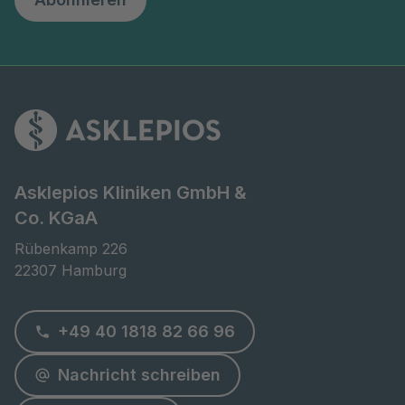
Asklepios Kliniken GmbH &
Co. KGaA
Rübenkamp 226

22307 Hamburg
+49 40 1818 82 66 96
Nachricht schreiben