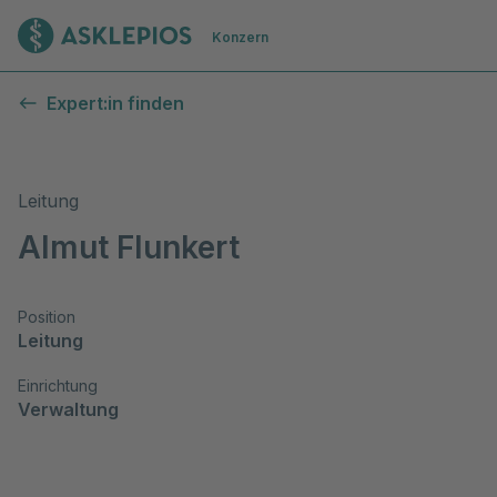
Zur Startseite
Konzern
Expert:in finden
Leitung
Almut Flunkert
Position
Leitung
Einrichtung
Verwaltung