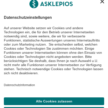
Informiert bleiben
Impressum
Datenschutzinformationen
Barrierefreiheit
Barriere melden
Cookie Einstellungen