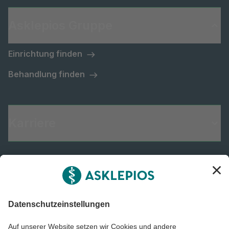
Asklepios Gruppe
Einrichtung finden
Behandlung finden
Karriere
Informiert bleiben