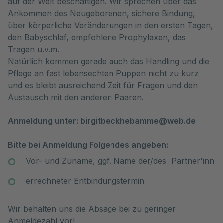
auf der Welt beschäftigen. Wir sprechen über das
Ankommen des Neugeborenen, sichere Bindung,
über körperliche Veränderungen in den ersten Tagen,
den Babyschlaf, empfohlene Prophylaxen, das
Tragen u.v.m.
Natürlich kommen gerade auch das Handling und die
Pflege an fast lebensechten Puppen nicht zu kurz
und es bleibt ausreichend Zeit für Fragen und den
Austausch mit den anderen Paaren.
Anmeldung unter: birgitbeckhebamme@web.de
Bitte bei Anmeldung Folgendes angeben:
Vor- und Zuname, ggf. Name der/des Partner'inn
errechneter Entbindungstermin
Wir behalten uns die Absage bei zu geringer
Anmeldezahl vor!