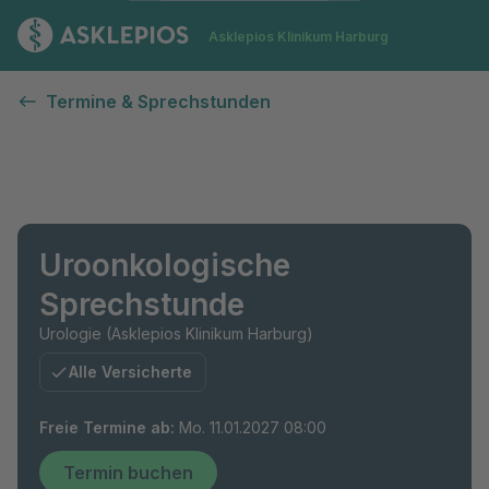
Zur Startseite
Asklepios Klinikum Harburg
Termine & Sprechstunden
Uroonkologische
Sprechstunde
Urologie (Asklepios Klinikum Harburg)
Alle Versicherte
Freie Termine ab
:
Mo. 11.01.2027 08:00
Termin buchen