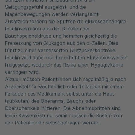
Sättigungsgefühl ausgelöst, und die
Magenbewegungen werden verlangsamt.
Zusätzlich fördern die Spritzen die glukoseabhängige
Insulinsekretion aus den β-Zellen der
Bauchspeicheldrüse und hemmen gleichzeitig die
Freisetzung von Glukagon aus den α-Zellen. Dies
führt zu einer verbesserten Blutzuckerkontrolle.
Insulin wird dabei nur bei erhöhten Blutzuckerwerten
freigesetzt, wodurch das Risiko einer Hypoglykämie
verringert wird.
Aktuell müssen Patient:innen sich regelmäßig je nach
Arzneistoff 1x wöchentlich oder 1x täglich mit einem
Fertigpen das Medikament selbst unter die Haut
(subkutan) des Oberarms, Bauchs oder
Oberschenkels injizieren. Die Abnehmspritzen sind
keine Kassenleistung, somit müssen die Kosten von
den Patient:innen selbst getragen werden.