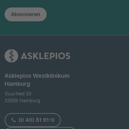
Abonnieren
Asklepios Westklinikum
Hamburg
Suurheid 20

22559 Hamburg
(0 40) 81 91-0