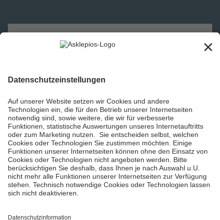
Asklepios Gruppe
Informiert bleiben
Impressum
Datenschutzinformationen