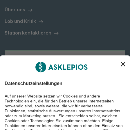
Über uns
Lob und Kritik
Station kontaktieren
Asklepios Gruppe
Informiert bleiben