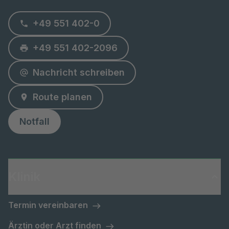
+49 551 402-0
+49 551 402-2096
Nachricht schreiben
Route planen
Notfall
Klinik
Termin vereinbaren
Ärztin oder Arzt finden