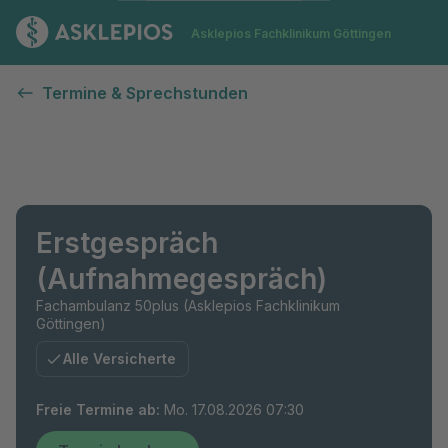
Zur Startseite
Asklepios Fachklinikum Göttingen
Termine & Sprechstunden
Erstgespräch
(Aufnahmegespräch)
Fachambulanz 50plus (Asklepios Fachklinikum
Göttingen)
Alle Versicherte
Freie Termine ab
:
Mo. 17.08.2026 07:30