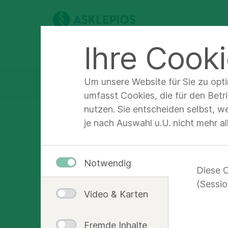
Ihre Cooki
Sprechstundendetails
Um unsere Website für Sie zu opt
teilen
twe
Seite teilen:
umfasst Cookies, die für den Betr
nutzen. Sie entscheiden selbst, w
je nach Auswahl u.U. nicht mehr a
Notwendig
Diese C
(Sessio
Video & Karten
Fremde Inhalte