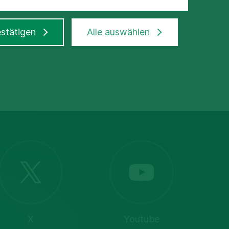
stätigen
Alle auswählen
X
Youtube