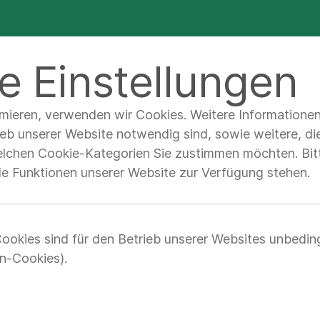
e Einstellungen
imieren, verwenden wir Cookies. Weitere Informatione
et
ieb unserer Website notwendig sind, sowie weitere, di
elchen Cookie-Kategorien Sie zustimmen möchten. Bitt
lle Funktionen unserer Website zur Verfügung stehen.
ookies sind für den Betrieb unserer Websites unbedin
n-Cookies).