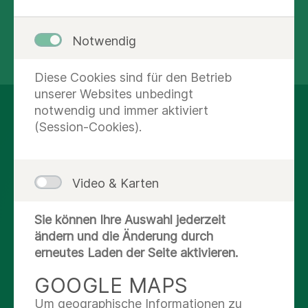
Notwendig
Diese Cookies sind für den Betrieb
unserer Websites unbedingt
notwendig und immer aktiviert
AUF DEM LAUFENDEN
(Session-Cookies).
BLEIBEN
Video & Karten
Facebook
Sie können Ihre Auswahl jederzeit
X
ändern und die Änderung durch
erneutes Laden der Seite aktivieren.
Youtube
GOOGLE MAPS
Um geographische Informationen zu