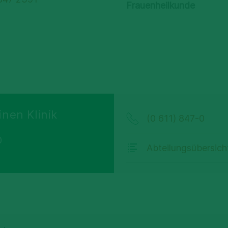
Frauenheilkunde
inen Klinik
(0 611) 847-0
0
Abteilungsübersich