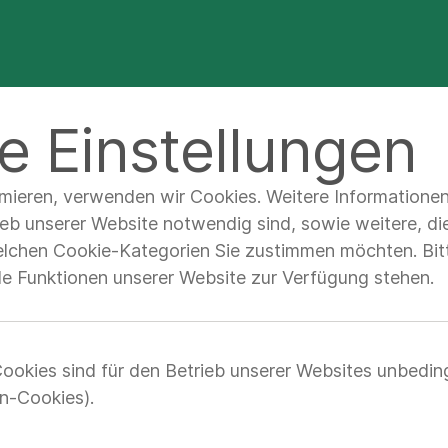
e Einstellungen
imieren, verwenden wir Cookies. Weitere Informatione
ed. Vera Joser
ieb unserer Website notwendig sind, sowie weitere, di
elchen Cookie-Kategorien Sie zustimmen möchten. Bitt
lle Funktionen unserer Website zur Verfügung stehen.
ookies sind für den Betrieb unserer Websites unbedin
Zuständigkeitsbe
n-Cookies).
Gynäkologie und Geburt