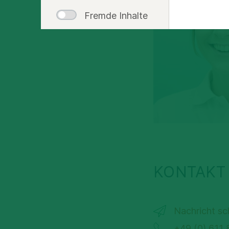
Fremde Inhalte
KONTAKT
Nachricht sc
+49 (0) 611