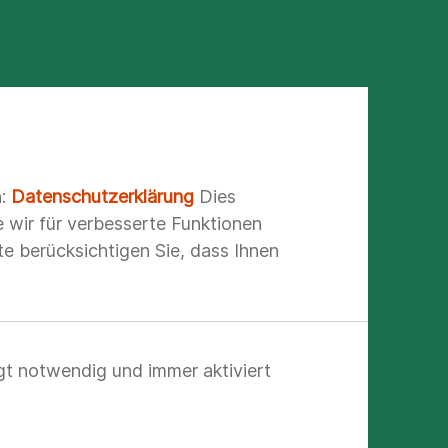
n:
Datenschutzerklärung
Dies
e wir für verbesserte Funktionen
e berücksichtigen Sie, dass Ihnen
gt notwendig und immer aktiviert
reich
shilfe