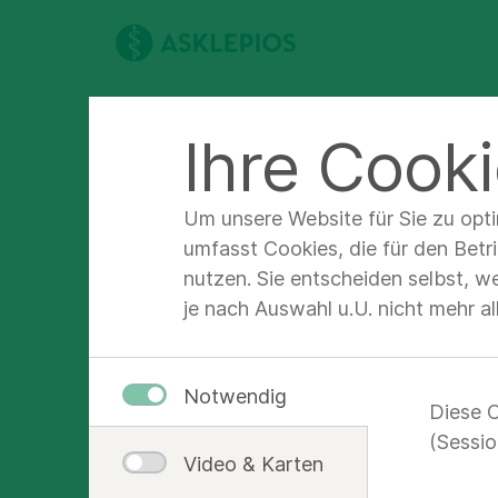
Profil
Ihre Cooki
Um unsere Website für Sie zu opt
Dr. m
umfasst Cookies, die für den Betr
nutzen. Sie entscheiden selbst, w
je nach Auswahl u.U. nicht mehr a
Oberärztin
Notwendig
Diese C
(Sessio
Video & Karten