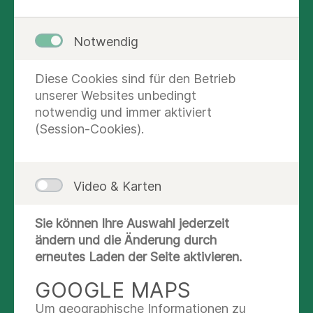
Notwendig
Diese Cookies sind für den Betrieb
unserer Websites unbedingt
notwendig und immer aktiviert
(Session-Cookies).
Video & Karten
Sie können Ihre Auswahl jederzeit
KONTAKT UND AUSKUNFT
ändern und die Änderung durch
erneutes Laden der Seite aktivieren.
Nachricht schreiben
GOOGLE MAPS
(06174)90-6074
Um geographische Informationen zu