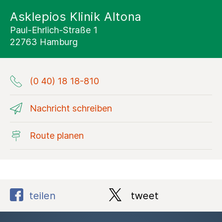
Asklepios Klinik Altona
Paul-Ehrlich-Straße 1
22763 Hamburg
(0 40) 18 18-810
Nachricht schreiben
Route planen
teilen
tweet