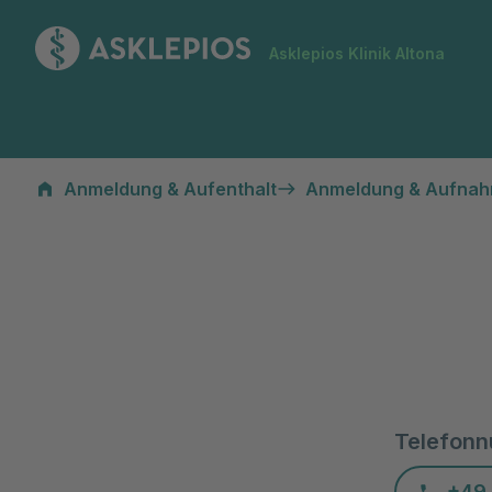
Zur Startseite
Asklepios Klinik Altona
Anmeldung & Aufenthalt
Anmeldung & Aufna
Telefon
+49 