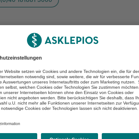
Viele wissenswerte Informationen ru
tter
Gesundheit erhalten Sie regelmäßig in
eren
Newsletter.